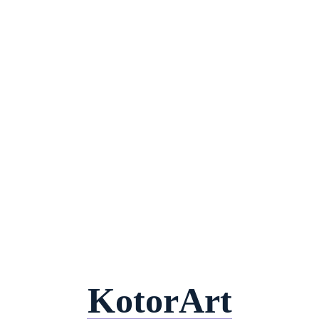
KotorArt