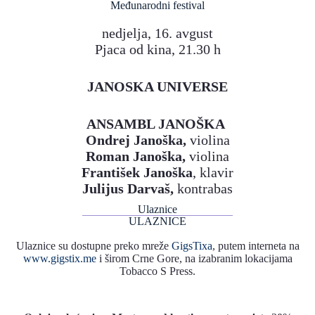
Međunarodni festival
nedjelja, 16. avgust
Pjaca od kina, 21.30 h
JANOSKA UNIVERSE
ANSAMBL JANOŠKA
Ondrej Janoška,
violina
Roman Janoška,
violina
František Janoška
, klavir
Julijus Darvaš,
kontrabas
Ulaznice
ULAZNICE
Ulaznice su dostupne preko mreže
GigsTixa
, putem interneta na
www.gigstix.me
i širom Crne Gore, na izabranim lokacijama
Tobacco S Press.