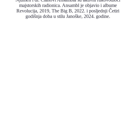
majstorskih radionica. Ansambl je objavio i albume
Revolucija, 2019, The Big B, 2022. i posljednji Četiri
godišnja doba u stilu Janoške, 2024. godine.
19
MAJ