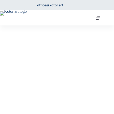
office@kotor.art