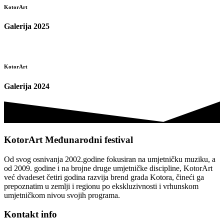
KotorArt
Galerija 2025
KotorArt
Galerija 2024
KotorArt Međunarodni festival
Od svog osnivanja 2002.godine fokusiran na umjetničku muziku, a
od 2009. godine i na brojne druge umjetničke discipline, KotorArt
već dvadeset četiri godina razvija brend grada Kotora, čineći ga
prepoznatim u zemlji i regionu po ekskluzivnosti i vrhunskom
umjetničkom nivou svojih programa.
Kontakt info