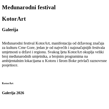
Međunarodni festival
KotorArt
Galerija
Međunarodni festival KotorArt, manifestacija od državnog značaja
za kulturu Crne Gore, jedan je od najvećih i najznačajnijih festivala
umjetnosti u državi i regionu. Svakog ljeta KotorArt okuplja veliki
broj međunarodnih umjetnika, a brojnim programima na
ambijentalnim lokacijama u Kotoru i širom Boke privlači raznovrsne
posjetioce.
KotorArt
Galerija 2026