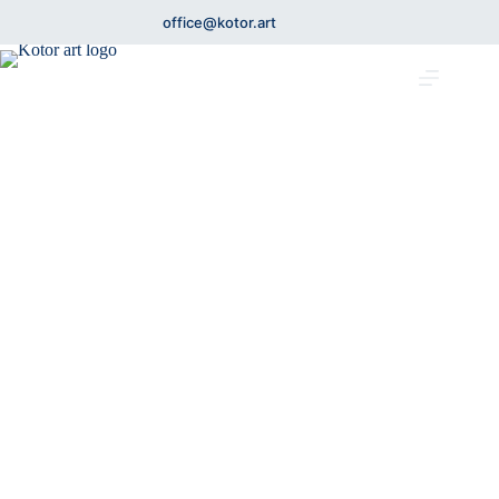
office@kotor.art