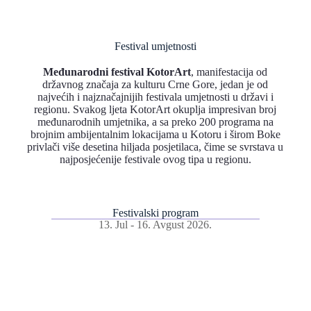
Festival umjetnosti
Međunarodni festival KotorArt
, manifestacija od
državnog značaja za kulturu Crne Gore, jedan je od
najvećih i najznačajnijih festivala umjetnosti u državi i
regionu. Svakog ljeta KotorArt okuplja impresivan broj
međunarodnih umjetnika, a sa preko 200 programa na
brojnim ambijentalnim lokacijama u Kotoru i širom Boke
privlači više desetina hiljada posjetilaca, čime se svrstava u
najposjećenije festivale ovog tipa u regionu.
Festivalski program
13. Jul - 16. Avgust 2026.