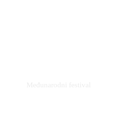
Kotor Art
Međunarodni festival