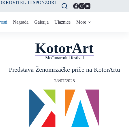
OKROVITELJI I SPONZORI
osti
Nagrada
Galerija
Ulaznice
More
KotorArt
Međunarodni festival
Predstava Ženomrzačke priče na KotorArtu
28/07/2025