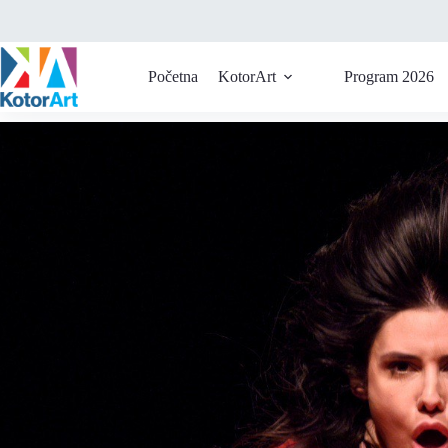
Početna
KotorArt
Program 2026