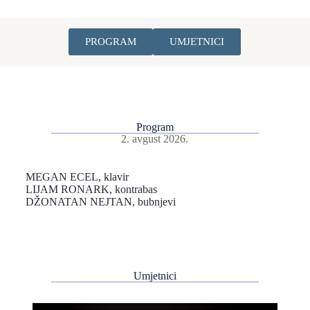
PROGRAM
UMJETNICI
Program
2. avgust 2026.
MEGAN ECEL, klavir
LIJAM RONARK, kontrabas
DŽONATAN NEJTAN, bubnjevi
Umjetnici