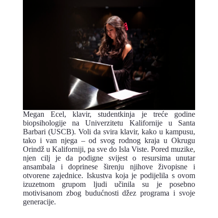
Megan Ecel, klavir, studentkinja je treće godine
biopsihologije na Univerzitetu Kalifornije u Santa
Barbari (USCB). Voli da svira klavir, kako u kampusu,
tako i van njega – od svog rodnog kraja u Okrugu
Orindž u Kaliforniji, pa sve do Isla Viste. Pored muzike,
njen cilj je da podigne svijest o resursima unutar
ansambala i doprinese širenju njihove živopisne i
otvorene zajednice. Iskustva koja je podijelila s ovom
izuzetnom grupom ljudi učinila su je posebno
motivisanom zbog budućnosti džez programa i svoje
generacije.