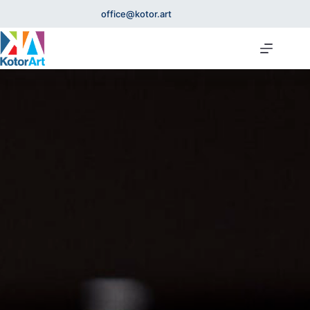
office@kotor.art