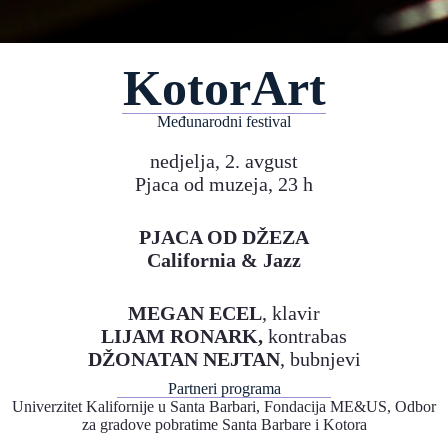
KotorArt
Međunarodni festival
nedjelja, 2. avgust
Pjaca od muzeja, 23 h
PJACA OD DŽEZA
California & Jazz
MEGAN ECEL
, klavir
LIJAM RONARK,
kontrabas
DŽONATAN NEJTAN
, bubnjevi
Partneri programa
Univerzitet Kalifornije u Santa Barbari, Fondacija ME&US, Odbor
za gradove pobratime Santa Barbare i Kotora