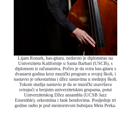
Lijam Ronark, bas-gitara, nedavno je diplomirao na
Univerzitetu Kalifornije u Santa Barbari (USCB), s
diplomom iz računarstva. Počeo je da svira bas-gitaru s
dvanaest godina kroz muzički program u svojoj školi, i
nastavio je orkestarima i džez sastavima u srednjoj školi.
Tokom studija nastavio je da se muzički usavršava
svirajući u brojnim univerzitetskim grupama, potut
Univerzitetskog Džez ansambla (UCSB Jazz
Ensemble), orkestrima i fank bendovima. Posljednje tri
godine radio je pod mentorstvom bubnjara Meta Perka.