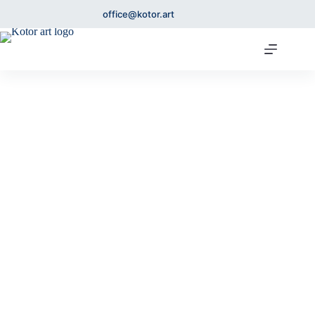
office@kotor.art