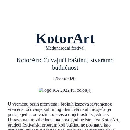
KotorArt
Međunarodni festival
KotorArt: Čuvajući baštinu, stvaramo
budućnost
26/05/2026
U vremenu brzih promjena i brojnih izazova savremenog
vremena, očuvanje kulturnog identiteta i kulture sjećanja
postaje jedna od važnih obaveza umjetnosti i zajednice.
Upravo na tim vrijednostima i ove godine istrajava KotorArt,
gradeći festivalski program koji baštinu ne posmatra kao