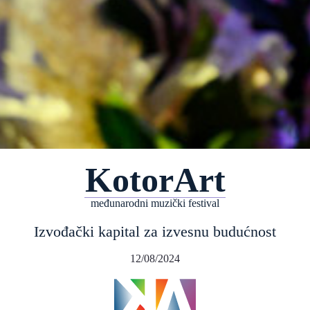
KotorArt
međunarodni muzički festival
Izvođački kapital za izvesnu budućnost
12/08/2024