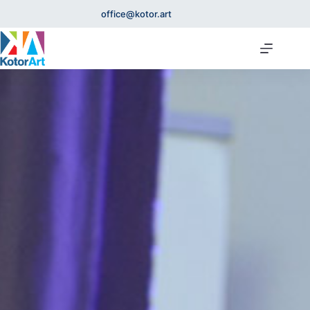
office@kotor.art