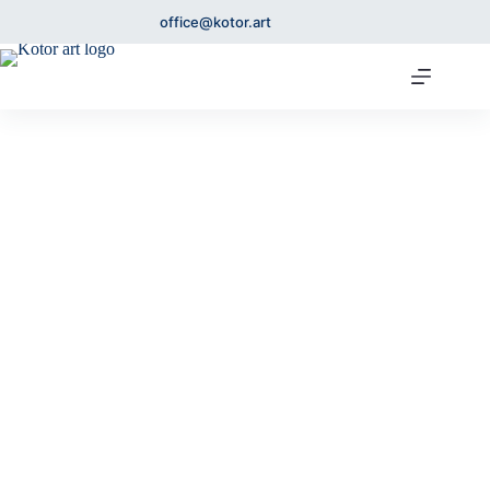
office@kotor.art