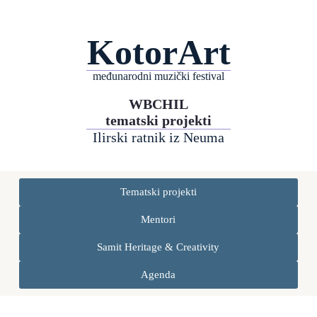
KotorArt
međunarodni muzički festival
WBCHIL
tematski projekti
Ilirski ratnik iz Neuma
Tematski projekti
Mentori
Samit Heritage & Creativity
Agenda