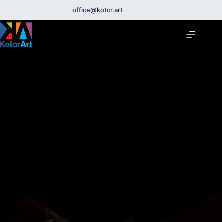
office@kotor.art