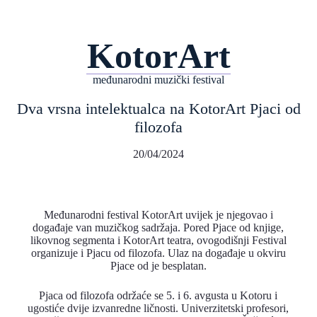
KotorArt
međunarodni muzički festival
Dva vrsna intelektualca na KotorArt Pjaci od
filozofa
20/04/2024
Međunarodni festival KotorArt uvijek je njegovao i
događaje van muzičkog sadržaja. Pored Pjace od knjige,
likovnog segmenta i KotorArt teatra, ovogodišnji Festival
organizuje i Pjacu od filozofa. Ulaz na događaje u okviru
Pjace od je besplatan.
Pjaca od filozofa održaće se 5. i 6. avgusta u Kotoru i
ugostiće dvije izvanredne ličnosti. Univerzitetski profesori,