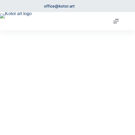
office@kotor.art