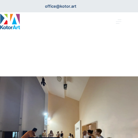
office@kotor.art